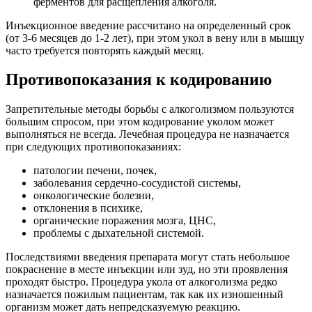
ферментов для расщепления алкоголя.
Инъекционное введение рассчитано на определенный срок
(от 3-6 месяцев до 1-2 лет), при этом укол в вену или в мышцу
часто требуется повторять каждый месяц.
Противопоказания к кодированию
Запретительные методы борьбы с алкоголизмом пользуются
большим спросом, при этом кодирование уколом может
выполняться не всегда. Лечебная процедура не назначается
при следующих противопоказаниях:
патологии печени, почек,
заболевания сердечно-сосудистой системы,
онкологические болезни,
отклонения в психике,
органические поражения мозга, ЦНС,
проблемы с дыхательной системой.
Последствиями введения препарата могут стать небольшое
покраснение в месте инъекции или зуд, но эти проявления
проходят быстро. Процедура укола от алкоголизма редко
назначается пожилым пациентам, так как их изношенный
организм может дать непредсказуемую реакцию.