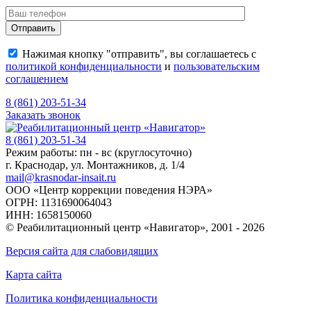
Нажимая кнопку "отправить", вы соглашаетесь с
политикой конфиденциальности
и
пользовательским
соглашением
8 (861) 203-51-34
Заказать звонок
8 (861) 203-51-34
Режим работы: пн - вс (круглосуточно)
г. Краснодар, ул. Монтажников, д. 1/4
mail@krasnodar-insait.ru
ООО «Центр коррекции поведения НЭРА»
ОГРН: 1131690064043
ИНН: 1658150060
© Реабилитационный центр «Навигатор»,
2001 - 2026
Версия сайта для слабовидящих
Карта сайта
Политика конфиденциальности