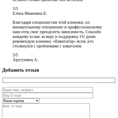
5
/
5
Елена Ивановна Е.
Благодаря специалистам этой клиники, их
внимательному отношению и профессионализму
наш отец смог преодолеть зависимость. Спасибо
каждому из вас за веру и поддержку. От души
рекомендую клинику «Навигатор» всем, кто
столкнулся с проблемами с алкоголем.
5
/
5
Арутунянц А.
Добавить отзыв