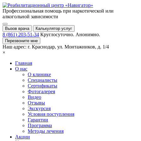
Профессиональная помощь при
наркотической или
алкогольной зависимости
Вызов врача
Калькулятор услуг
8 (861) 203-51-34
Круглосуточно. Анонимно.
Перезвоните мне
Наш адрес:
г. Краснодар,
ул. Монтажников, д. 1/4
×
Главная
О нас
О клинике
Специалисты
Сертификаты
Фотогалерея
Видео
Отзывы
Экскурсия
Условия поступления
Гарантии
Программа
Методы лечения
Акции