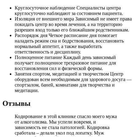
Круглосуточное наблюдение
Специалисты центра
круглосуточно наблюдают за состоянием пациента.
Изоляция от внешнего мира
Зависимый не имеет права
покидать центр во время лечения, а на территорию
разрешен вход только его ближайшим родственникам.
Распорядок дня
Четкое расписание дня помогает
наладить режим сна и бодрствования, восстановить
нормальный аппетит, а также выработать
ответственность и дисциплину.
Полноценное питание
Каждый день зависимый
получает полноценное трехразовое питание для
восстановления сил и физической формы.
Занятия спортом, медитацией и творчеством
Центр
оборудован всем необходимым для здорового досуга —
спортзалом, баней, комнатами для творчества и
медитации.
Отзывы
Кодирование в этой клинике спасло моего мужа
от алкоголизма. Мы успели вовремя, и
зависимость не стала патологией. Кодировка
сработала – делали укол под лопатку. Муж