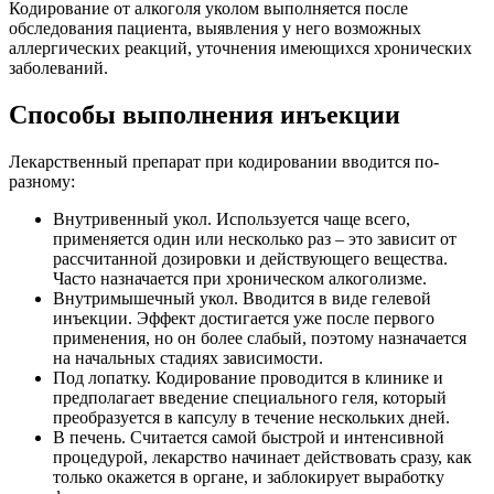
Кодирование от алкоголя уколом выполняется после
обследования пациента, выявления у него возможных
аллергических реакций, уточнения имеющихся хронических
заболеваний.
Способы выполнения инъекции
Лекарственный препарат при кодировании вводится по-
разному:
Внутривенный укол. Используется чаще всего,
применяется один или несколько раз – это зависит от
рассчитанной дозировки и действующего вещества.
Часто назначается при хроническом алкоголизме.
Внутримышечный укол. Вводится в виде гелевой
инъекции. Эффект достигается уже после первого
применения, но он более слабый, поэтому назначается
на начальных стадиях зависимости.
Под лопатку. Кодирование проводится в клинике и
предполагает введение специального геля, который
преобразуется в капсулу в течение нескольких дней.
В печень. Считается самой быстрой и интенсивной
процедурой, лекарство начинает действовать сразу, как
только окажется в органе, и заблокирует выработку