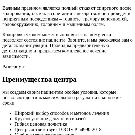
Важным правилом является полный отказ от спиртного после
кодирования, так как в сочетании с лекарством он приведет к
неприятным последствиям – тошноте, тремору конечностей,
головокружению, головным и мышечным болям.
Кодировка уколом может выполняться на дому, если
позволяет состояние пациента. Звоните, и мы расскажем вам о
деталях манипуляции. Проводим предварительную
детоксикацию и предлагаем комплексное лечение
зависимости.
Развернуть
Преимущества центра
мы создаем своим пациентам особые условия, которые
позволяют достичь максимального результата в короткие
сроки
Широкий выбор способов и
методов лечения
Круглосуточное
дежурство врачей
Гибкая ценовая
политика
Центр соответствует
ГОСТу Р 54990-2018
Удобное
месторасположение