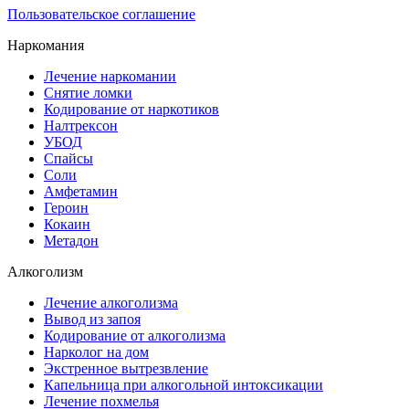
Пользовательское соглашение
Наркомания
Лечение наркомании
Снятие ломки
Кодирование от наркотиков
Налтрексон
УБОД
Спайсы
Соли
Амфетамин
Героин
Кокаин
Метадон
Алкоголизм
Лечение алкоголизма
Вывод из запоя
Кодирование от алкоголизма
Нарколог на дом
Экстренное вытрезвление
Капельница при алкогольной интоксикации
Лечение похмелья