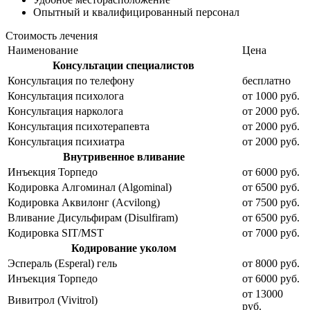
Опытный и
квалифицированный персонал
Стоимость лечения
Наименование
Цена
Консультации специалистов
Консультация по телефону
бесплатно
Консультация психолога
от 1000 руб.
Консультация нарколога
от 2000 руб.
Консультация психотерапевта
от 2000 руб.
Консультация психиатра
от 2000 руб.
Внутривенное вливание
Инъекция Торпедо
от 6000 руб.
Кодировка Алгоминал (Algominal)
от 6500 руб.
Кодировка Аквилонг (Acvilong)
от 7500 руб.
Вливание Дисульфирам (Disulfiram)
от 6500 руб.
Кодировка SIT/MST
от 7000 руб.
Кодирование уколом
Эспераль (Esperal) гель
от 8000 руб.
Инъекция Торпедо
от 6000 руб.
от 13000
Вивитрол (Vivitrol)
руб.