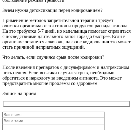
соблюдение режима трезвости.
Зачем нужна детоксикация перед кодированием?
Применение методов запретительной терапии требует
очистки организма от токсинов и продуктов распада этанола.
На это требуется 5-7 дней, но капельница помогает справиться
с последствиями длительного запоя гораздо быстрее. Если в
организме останется алкоголь, на фоне кодирования это может
стать причиной неприятных ощущений.
Что делать, если случился срыв после кодировки?
После введения препаратов с дисульфирамом и налтрексоном
пить нельзя. Если все-таки случился срыв, необходимо
обратиться к наркологу за введением антидота. Это может
предотвратить многие проблемы со здоровьем.
Запись на прием