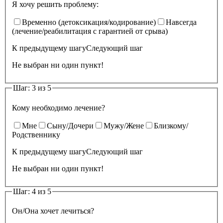
Я хочу решить проблему:
Временно (детоксикация/кодирование)
Навсегда
(лечение/реабилитация с гарантией от срыва)
К предыдущему шагу
Следующий шаг
Не выбран ни один пункт!
Шаг: 3 из 5
Кому необходимо лечение?
Мне
Сыну/Дочери
Мужу/Жене
Близкому/
Родственнику
К предыдущему шагу
Следующий шаг
Не выбран ни один пункт!
Шаг: 4 из 5
Он/Она хочет лечиться?