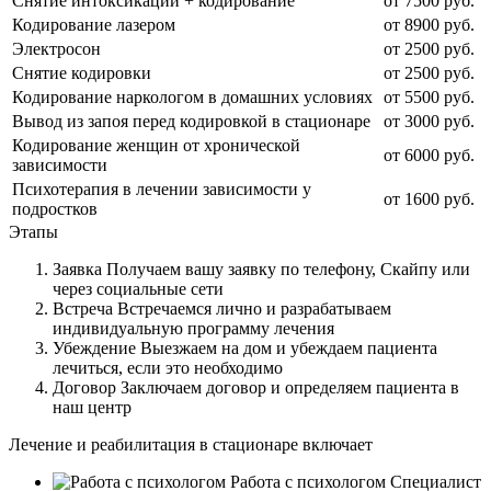
Снятие интоксикации + кодирование
от 7500 руб.
Кодирование лазером
от 8900 руб.
Электросон
от 2500 руб.
Снятие кодировки
от 2500 руб.
Кодирование наркологом в домашних условиях
от 5500 руб.
Вывод из запоя перед кодировкой в стационаре
от 3000 руб.
Кодирование женщин от хронической
от 6000 руб.
зависимости
Психотерапия в лечении зависимости у
от 1600 руб.
подростков
Этапы
Заявка
Получаем вашу заявку по телефону, Скайпу или
через социальные сети
Встреча
Встречаемся лично и разрабатываем
индивидуальную программу лечения
Убеждение
Выезжаем на дом и убеждаем пациента
лечиться, если это необходимо
Договор
Заключаем договор и определяем пациента в
наш центр
Лечение и реабилитация в стационаре включает
Работа с психологом
Специалист